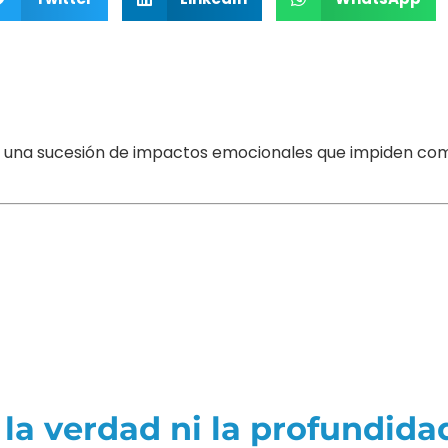
en una sucesión de impactos emocionales que impiden c
la verdad ni la profundida