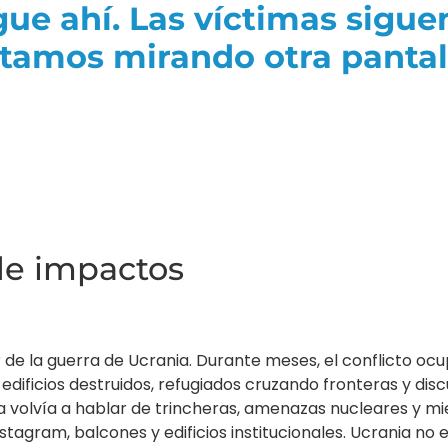
gue ahí. Las víctimas sigue
stamos mirando otra pantal
de impactos
e la guerra de Ucrania. Durante meses, el conflicto ocu
edificios destruidos, refugiados cruzando fronteras y disc
a volvía a hablar de trincheras, amenazas nucleares y mi
tagram, balcones y edificios institucionales. Ucrania no e