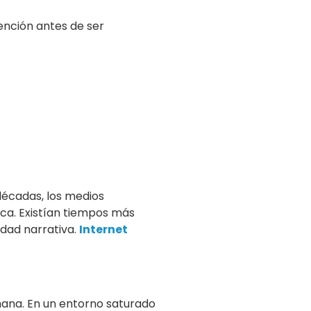
ención antes de ser
décadas, los medios
ica. Existían tiempos más
idad narrativa.
Internet
mana. En un entorno saturado