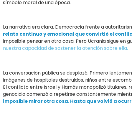
símbolo moral de una época.
La narrativa era clara. Democracia frente a autoritarism
relato continuo y emocional que convirtió el conflic
imposible pensar en otra cosa. Pero Ucrania sigue en gue
nuestra capacidad de sostener la atención sobre ella.
La conversación pública se desplazó. Primero lentament
imágenes de hospitales destruidos, niños entre escombr
El conflicto entre Israel y Hamás monopolizó titulares, 
genocidio comenzó a repetirse constantemente mientra
imposible mirar otra cosa. Hasta que volvió a ocurr