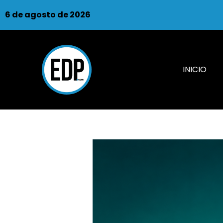
6 de agosto de 2026
INICIO