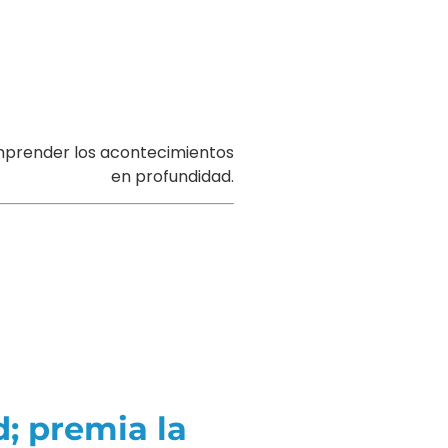
omprender los acontecimientos
en profundidad.
d; premia la