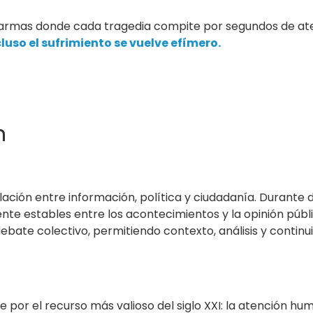
 alarmas donde cada tragedia compite por segundos de at
luso el sufrimiento se vuelve efímero.
n
lación entre información, política y ciudadanía. Durante 
te estables entre los acontecimientos y la opinión públ
ebate colectivo, permitiendo contexto, análisis y continu
por el recurso más valioso del siglo XXI: la atención hu