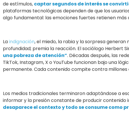
de estímulos,
captar segundos de interés se convirti
plataformas tecnológicas dependen de que los usuario
algo fundamental: las emociones fuertes retienen más at
La
indignación
, el miedo, la rabia y la sorpresa generan 
profundidad; premia la reacción. El sociólogo Herbert S
una pobreza de atención”
. Décadas después, las red
TikTok, Instagram, X o YouTube funcionan bajo una ló
permanente. Cada contenido compite contra millones de
Los medios tradicionales terminaron adaptándose a es
informar y la presión constante de producir contenido 
desaparece el contexto y todo se consume como pr