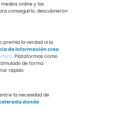
 medios online y las
ra conseguirlo, descubrieron
o premia la verdad ni la
ia de información crea
ómico.
Plataformas como
stimulado de forma
tar rápido.
entre la necesidad de
acelerada donde