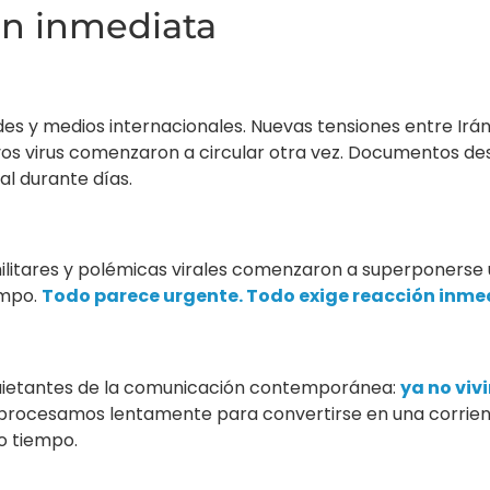
ón inmediata
es y medios internacionales. Nuevas tensiones entre Irán,
evos virus comenzaron a circular otra vez. Documentos de
l durante días.
s militares y polémicas virales comenzaron a superponers
empo.
Todo parece urgente. Todo exige reacción inme
quietantes de la comunicación contemporánea:
ya no viv
e procesamos lentamente para convertirse en una corrie
o tiempo.