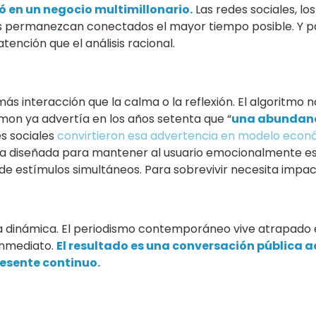
ó en un negocio multimillonario.
Las redes sociales, los
s permanezcan conectados el mayor tiempo posible. Y pa
ención que el análisis racional.
más interacción que la calma o la reflexión. El algoritmo n
imon ya advertía en los años setenta que “
una abundanc
es sociales
convirtieron esa advertencia en modelo econ
gica diseñada para mantener al usuario emocionalmente e
 estímulos simultáneos. Para sobrevivir necesita impac
a dinámica. El periodismo contemporáneo vive atrapado 
inmediato.
El resultado es una conversación pública 
esente continuo.