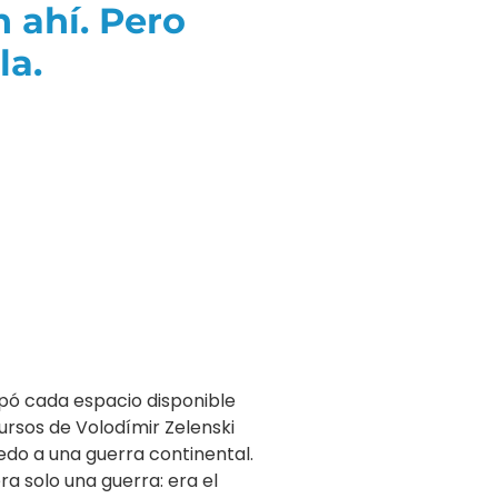
n ahí. Pero
la.
pó cada espacio disponible
ursos de Volodímir Zelenski
edo a una guerra continental.
ra solo una guerra: era el