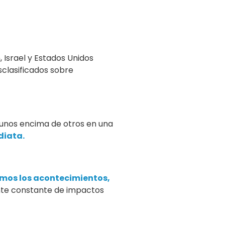
 Israel y Estados Unidos
sclasificados sobre
e unos encima de otros en una
diata.
imos los acontecimientos,
nte constante de impactos