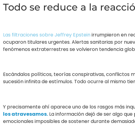
Todo se reduce a la reacci
Las filtraciones sobre Jeffrey Epstein
irrumpieron en red
ocuparon titulares urgentes. Alertas sanitarias por nu
fenómenos extraterrestres se volvieron tendencia globa
Escándalos políticos, teorías conspirativas, conflicto
sucesión infinita de estímulos. Todo ocurre al mismo ti
Y precisamente ahí aparece uno de los rasgos más in
los atravesamos.
La información dejó de ser algo qu
emocionales imposibles de sostener durante demasiad