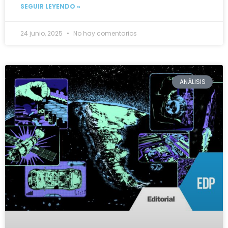
SEGUIR LEYENDO »
24 junio, 2025
No hay comentarios
ANÁLISIS