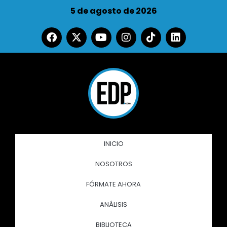
5 de agosto de 2026
INICIO
NOSOTROS
FÓRMATE AHORA
ANÁLISIS
BIBLIOTECA