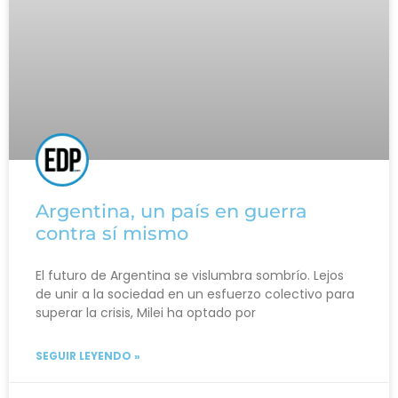
Argentina, un país en guerra
contra sí mismo
El futuro de Argentina se vislumbra sombrío. Lejos
de unir a la sociedad en un esfuerzo colectivo para
superar la crisis, Milei ha optado por
SEGUIR LEYENDO »