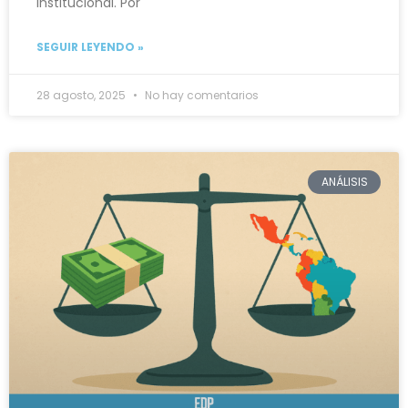
institucional. Por
SEGUIR LEYENDO »
28 agosto, 2025
No hay comentarios
ANÁLISIS