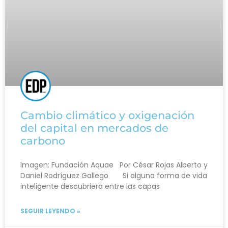
Cambio climático y oxigenación
del capital en mercados de
carbono
Imagen: Fundación Aquae Por César Rojas Alberto y
Daniel Rodríguez Gallego Si alguna forma de vida
inteligente descubriera entre las capas
SEGUIR LEYENDO »