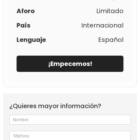
Aforo
Limitado
País
Internacional
Lenguaje
Español
¡Empecemos!
¿Quieres mayor información?
Formulario
de
suscripción