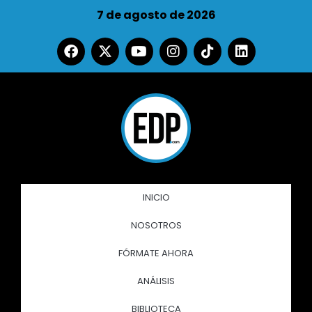
7 de agosto de 2026
INICIO
NOSOTROS
FÓRMATE AHORA
ANÁLISIS
BIBLIOTECA