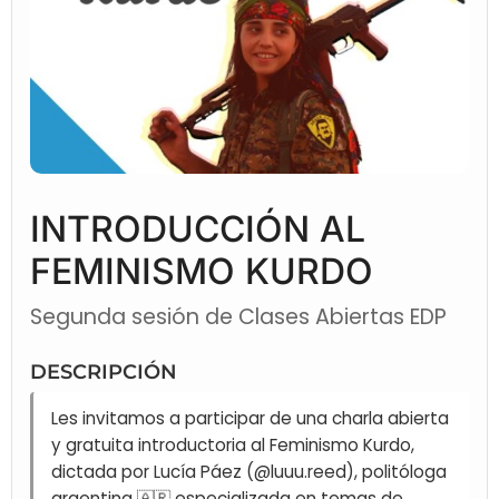
INTRODUCCIÓN AL
FEMINISMO KURDO
Segunda sesión de Clases Abiertas EDP
DESCRIPCIÓN
Les invitamos a participar de una charla abierta
y gratuita introductoria al Feminismo Kurdo,
dictada por Lucía Páez (@luuu.reed), politóloga
argentina 🇦🇷 especializada en temas de