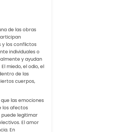
na de las obras
articipan
y los conflictos
te individuales o
cialmente y ayudan
l miedo, el odio, el
entro de las
iertos cuerpos,
de que las emociones
e los afectos
 puede legitimar
lectivos. El amor
cia. En