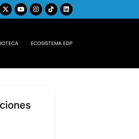
LIOTECA
ECOSISTEMA EDP
ociones