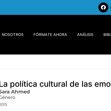
NOSOTROS
FÓRMATE AHORA
ANÁLISIS
BIB
La política cultural de las em
Sara Ahmed
Género
2015