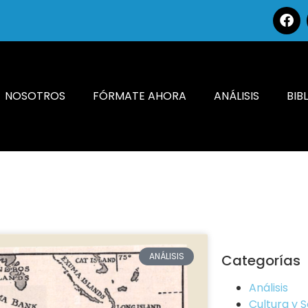
NOSOTROS
FÓRMATE AHORA
ANÁLISIS
BIB
ANÁLISIS
Categorías
Análisis
Cultura y 