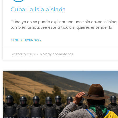
Cuba: la isla aislada
Cuba ya no se puede explicar con una sola causa: el bloqu
también asfixia. Lee este artículo si quieres entender la
SEGUIR LEYENDO »
19 febrero, 2026
No hay comentarios