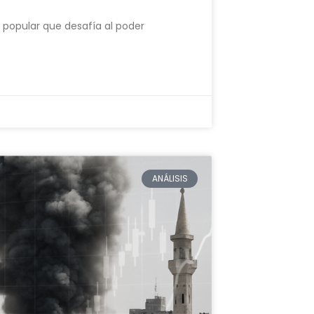
n popular que desafía al poder
ANÁLISIS