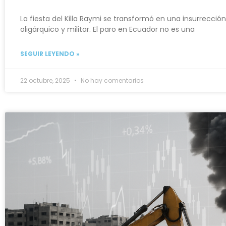
La fiesta del Killa Raymi se transformó en una insurrecció
oligárquico y militar. El paro en Ecuador no es una
SEGUIR LEYENDO »
22 octubre, 2025
No hay comentarios