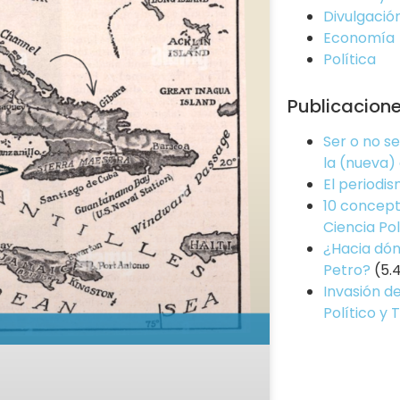
Divulgació
Economía
Política
Publicacion
Ser o no s
la (nueva)
El periodi
10 concept
Ciencia Pol
¿Hacia dón
Petro?
(5.
Invasión de
Político y 