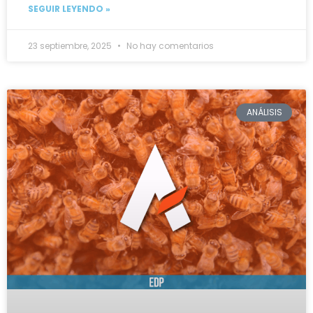
SEGUIR LEYENDO »
23 septiembre, 2025
No hay comentarios
ANÁLISIS