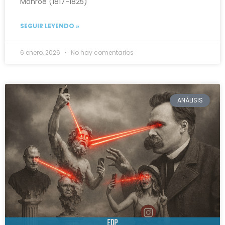
Monroe (1817-1825)
SEGUIR LEYENDO »
6 enero, 2026
No hay comentarios
ANÁLISIS