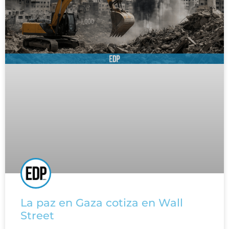
La paz en Gaza cotiza en Wall
Street