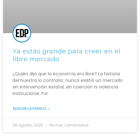
Ya estás grande para creer en el
libre mercado
¿Quién dijo que la economía era libre? La historia
demuestra lo contrario: nunca existió un mercado
sin intervención estatal, sin coerción ni violencia
institucional. Por
SEGUIR LEYENDO »
28 agosto, 2025
No hay comentarios