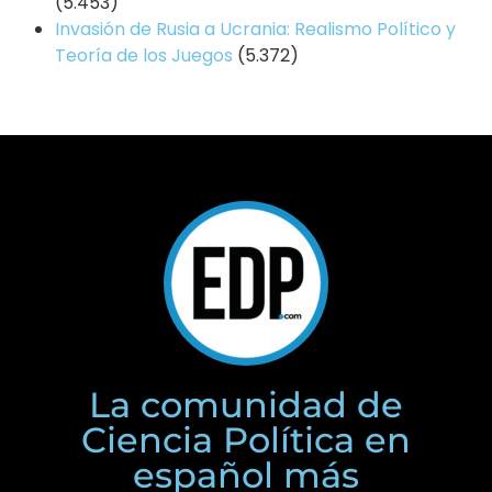
(5.453)
Invasión de Rusia a Ucrania: Realismo Político y
Teoría de los Juegos
(5.372)
La comunidad de
Ciencia Política en
español más