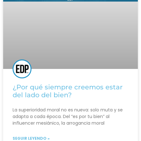
¿Por qué siempre creemos estar
del lado del bien?
La superioridad moral no es nueva: solo muta y se
adapta a cada época. Del “es por tu bien” al
influencer mesiánico, la arrogancia moral
SEGUIR LEYENDO »