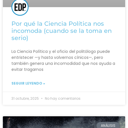
Por qué la Ciencia Política nos
incomoda (cuando se la toma en
serio)
La Ciencia Política y el oficio del politólogo puede
entristecer —y hasta volvernos cínicos—, pero
también genera una incomodidad que nos ayuda a
evitar tragarnos
SEGUIR LEYENDO »
31 octubre, 2025
No hay comentarios
ANÁLISIS