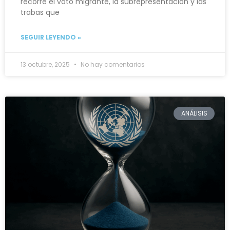
recorre el voto migrante, la subrepresentación y las
trabas que
SEGUIR LEYENDO »
13 octubre, 2025
No hay comentarios
ANÁLISIS