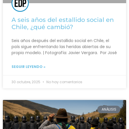
A seis años del estallido social en
Chile, ¿qué cambió?
Seis años después del estallido social en Chile, el
país sigue enfrentando las heridas abiertas de su
propio modelo. | Fotografía: Javier Vergara. Por José
SEGUIR LEYENDO »
30 octubre, 2025
No hay comentarios
ANÁLISIS