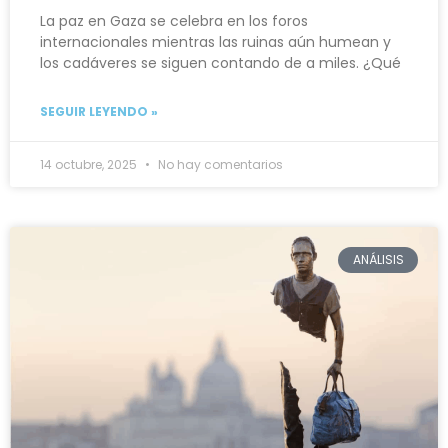
La paz en Gaza se celebra en los foros
internacionales mientras las ruinas aún humean y
los cadáveres se siguen contando de a miles. ¿Qué
SEGUIR LEYENDO »
14 octubre, 2025
No hay comentarios
ANÁLISIS