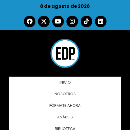
8 de agosto de 2026
INICIO
NOSOTROS
FÓRMATE AHORA
ANÁLISIS
BIBLIOTECA