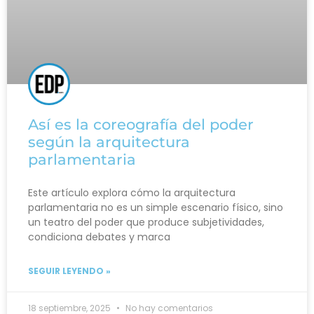
Así es la coreografía del poder
según la arquitectura
parlamentaria
Este artículo explora cómo la arquitectura
parlamentaria no es un simple escenario físico, sino
un teatro del poder que produce subjetividades,
condiciona debates y marca
SEGUIR LEYENDO »
18 septiembre, 2025
No hay comentarios