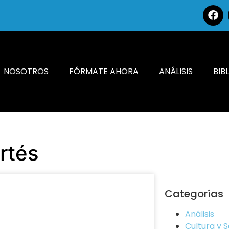
NOSOTROS
FÓRMATE AHORA
ANÁLISIS
BIB
rtés
Categorías
Análisis
Cultura y 