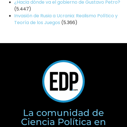
¿Hacia dónde va el gobierno de Gustavo Petro?
(5.447)
Invasión de Rusia a Ucrania: Realismo Político y
Teoría de los Juegos
(5.366)
La comunidad de
Ciencia Política en