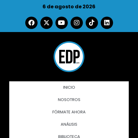
6 de agosto de 2026
INICIO
NOSOTROS
FÓRMATE AHORA
ANÁLISIS
BIBLIOTECA