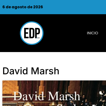
6 de agosto de 2026
INICIO
David Marsh