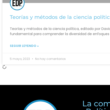
Teorías y métodos de la ciencia políti
Teorías y métodos de la ciencia política, editado por Davi
fundamental para comprender la diversidad de enfoques 
SEGUIR LEYENDO »
5 mayo, 2023
No hay comentarios
La com