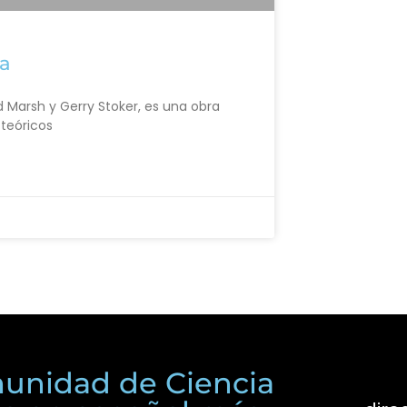
ca
d Marsh y Gerry Stoker, es una obra
teóricos
unidad de Ciencia