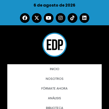
6 de agosto de 2026
INICIO
NOSOTROS
FÓRMATE AHORA
ANÁLISIS
BIBLIOTECA