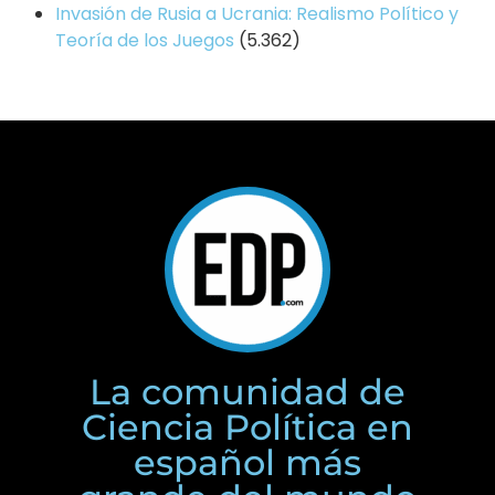
Invasión de Rusia a Ucrania: Realismo Político y
Teoría de los Juegos
(5.362)
La comunidad de
Ciencia Política en
español más