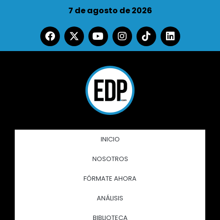
7 de agosto de 2026
INICIO
NOSOTROS
FÓRMATE AHORA
ANÁLISIS
BIBLIOTECA