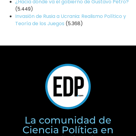
¿Hacia dónde va el gobierno de Gustavo Petro?
(5.449)
Invasión de Rusia a Ucrania: Realismo Político y
Teoría de los Juegos
(5.368)
La comunidad de
Ciencia Política en