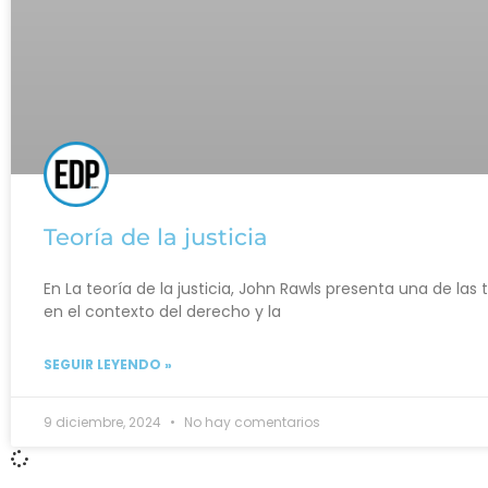
Teoría de la justicia
En La teoría de la justicia, John Rawls presenta una de las 
en el contexto del derecho y la
SEGUIR LEYENDO »
9 diciembre, 2024
No hay comentarios