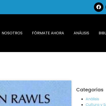
NOSOTROS
FÓRMATE AHORA
ANÁLISIS
BIB
Categorías
Análisis
Cultura y 