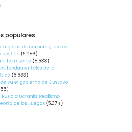
n
es populares
er objetos de consumo, esa es
 cuestión
(6.056)
smo ha muerto
(5.588)
os fundamentales de la
ítica
(5.588)
de va el gobierno de Gustavo
455)
 Rusia a Ucrania: Realismo
Teoría de los Juegos
(5.374)