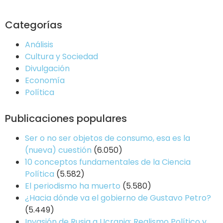
Categorías
Análisis
Cultura y Sociedad
Divulgación
Economía
Política
Publicaciones populares
Ser o no ser objetos de consumo, esa es la
(nueva) cuestión
(6.050)
10 conceptos fundamentales de la Ciencia
Política
(5.582)
El periodismo ha muerto
(5.580)
¿Hacia dónde va el gobierno de Gustavo Petro?
(5.449)
Invasión de Rusia a Ucrania: Realismo Político y