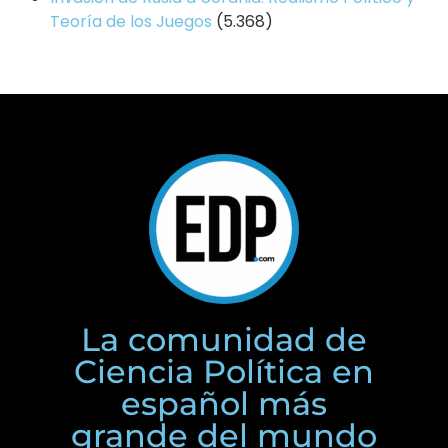
Teoría de los Juegos
(5.368)
La comunidad de
Ciencia Política en
español más
grande del mundo