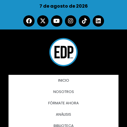
7 de agosto de 2026
INICIO
NOSOTROS
FÓRMATE AHORA
ANÁLISIS
BIBLIOTECA