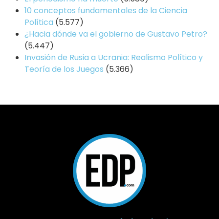
10 conceptos fundamentales de la Ciencia
Política
(5.577)
¿Hacia dónde va el gobierno de Gustavo Petro?
(5.447)
Invasión de Rusia a Ucrania: Realismo Político y
Teoría de los Juegos
(5.366)