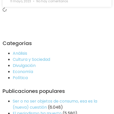
11 mayo, 2023
No hay comentarios
Categorías
Análisis
Cultura y Sociedad
Divulgación
Economía
Política
Publicaciones populares
Ser o no ser objetos de consumo, esa es la
(nueva) cuestión
(6.048)
El periodismo ha muerto
(5.580)