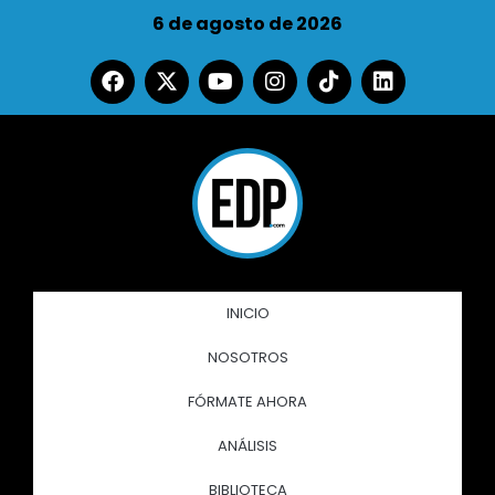
6 de agosto de 2026
INICIO
NOSOTROS
FÓRMATE AHORA
ANÁLISIS
BIBLIOTECA