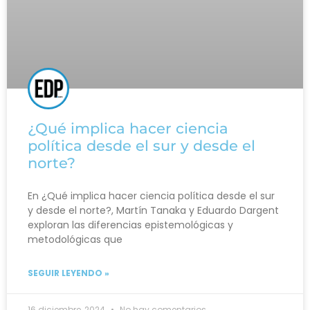
¿Qué implica hacer ciencia
política desde el sur y desde el
norte?
En ¿Qué implica hacer ciencia política desde el sur
y desde el norte?, Martín Tanaka y Eduardo Dargent
exploran las diferencias epistemológicas y
metodológicas que
SEGUIR LEYENDO »
16 diciembre, 2024
No hay comentarios