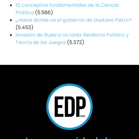
10 conceptos fundamentales de la Ciencia
Política
(5.586)
¿Hacia dónde va el gobierno de Gustavo Petro?
(5.453)
Invasión de Rusia a Ucrania: Realismo Político y
Teoría de los Juegos
(5.372)