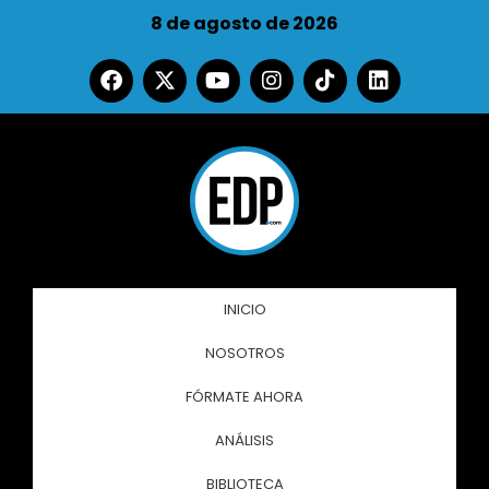
8 de agosto de 2026
INICIO
NOSOTROS
FÓRMATE AHORA
ANÁLISIS
BIBLIOTECA