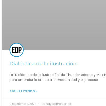
Dialéctica de la ilustración
La “Dialéctica de la Ilustración” de Theodor Adorno y Ma
para entender la crítica a la modernidad y el proceso
SEGUIR LEYENDO »
9 septiembre, 2024
No hay comentarios