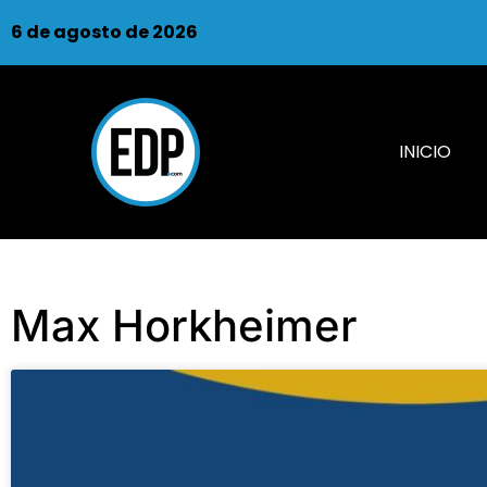
6 de agosto de 2026
INICIO
Max Horkheimer