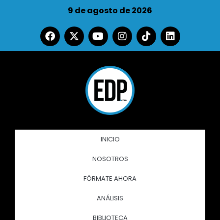
9 de agosto de 2026
INICIO
NOSOTROS
FÓRMATE AHORA
ANÁLISIS
BIBLIOTECA