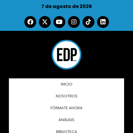
7 de agosto de 2026
INICIO
NOSOTROS
FÓRMATE AHORA
ANÁLISIS
BIBLIOTECA