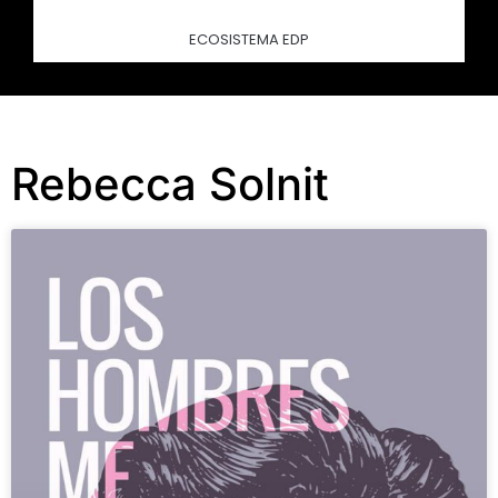
ECOSISTEMA EDP
Rebecca Solnit