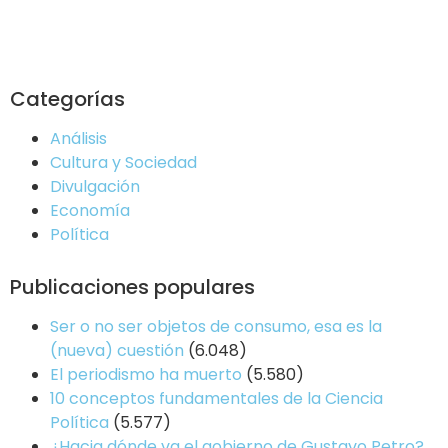
Categorías
Análisis
Cultura y Sociedad
Divulgación
Economía
Política
Publicaciones populares
Ser o no ser objetos de consumo, esa es la
(nueva) cuestión
(6.048)
El periodismo ha muerto
(5.580)
10 conceptos fundamentales de la Ciencia
Política
(5.577)
¿Hacia dónde va el gobierno de Gustavo Petro?