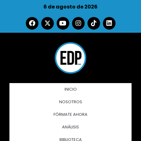
6 de agosto de 2026
INICIO
NOSOTROS
FÓRMATE AHORA
ANÁLISIS
BIBLIOTECA