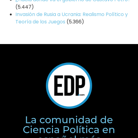
(5.447)
Invasión de Rusia a Ucrania: Realismo Político y
Teoría de los Juegos
(5.366)
La comunidad de
Ciencia Política en