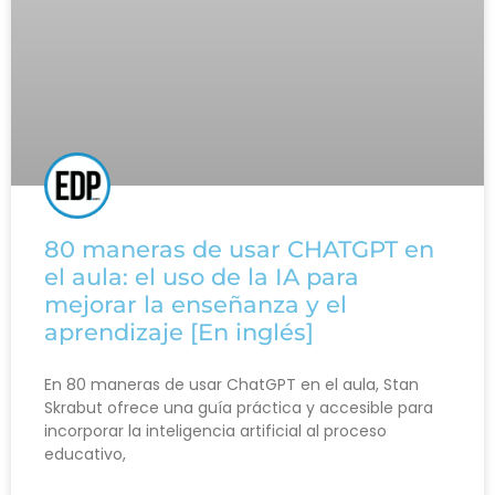
80 maneras de usar CHATGPT en
el aula: el uso de la IA para
mejorar la enseñanza y el
aprendizaje [En inglés]
En 80 maneras de usar ChatGPT en el aula, Stan
Skrabut ofrece una guía práctica y accesible para
incorporar la inteligencia artificial al proceso
educativo,