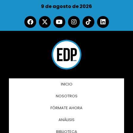
9 de agosto de 2026
INICIO
NOSOTROS
FÓRMATE AHORA
ANÁLISIS
BIBLIOTECA