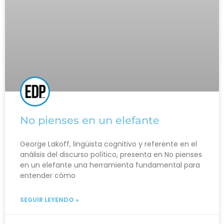
No pienses en un elefante
George Lakoff, lingüista cognitivo y referente en el
análisis del discurso político, presenta en No pienses
en un elefante una herramienta fundamental para
entender cómo
SEGUIR LEYENDO »