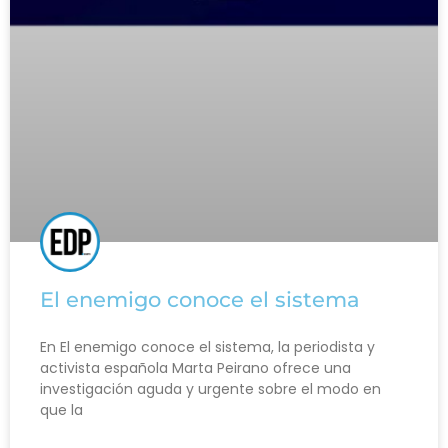
El enemigo conoce el sistema
En El enemigo conoce el sistema, la periodista y
activista española Marta Peirano ofrece una
investigación aguda y urgente sobre el modo en
que la