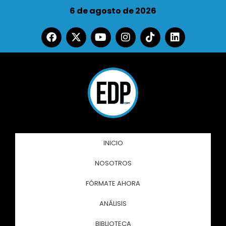
6 de agosto de 2026
INICIO
NOSOTROS
FÓRMATE AHORA
ANÁLISIS
BIBLIOTECA