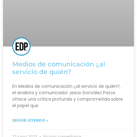
Medios de comunicación ¿al
servicio de quién?
En Medios de comunicación ¿al servicio de quién?,
el analista y comunicador Jesús González Pazos
ofrece una crítica profunda y comprometida sobre
el papel que
SEGUIR LEYENDO »
22 junio, 2023
No hay comentarios