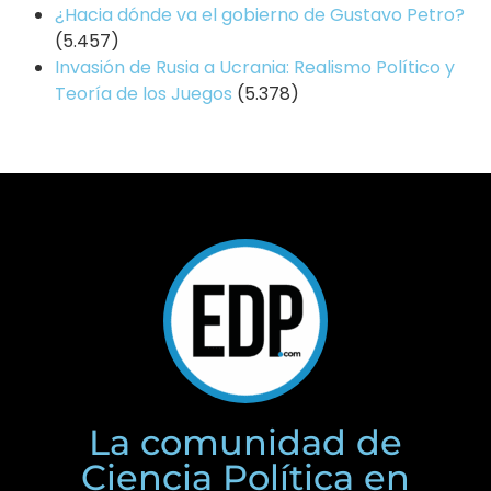
¿Hacia dónde va el gobierno de Gustavo Petro?
(5.457)
Invasión de Rusia a Ucrania: Realismo Político y
Teoría de los Juegos
(5.378)
La comunidad de
Ciencia Política en