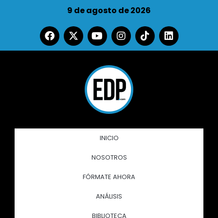
9 de agosto de 2026
INICIO
NOSOTROS
FÓRMATE AHORA
ANÁLISIS
BIBLIOTECA