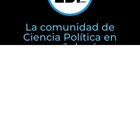
La comunidad de
Ciencia Política en
español más
grande del mundo
Nosotros
(+54) 9 351 2330994
direccion@esdepolitologos.com