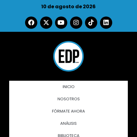
10 de agosto de 2026
INICIO
NOSOTROS
FÓRMATE AHORA
ANÁLISIS
BIBLIOTECA