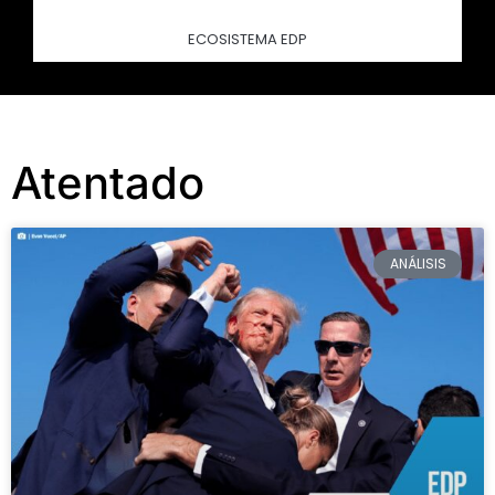
ECOSISTEMA EDP
Atentado
ANÁLISIS