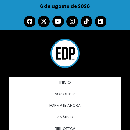
6 de agosto de 2026
INICIO
NOSOTROS
FÓRMATE AHORA
ANÁLISIS
BIBLIOTECA