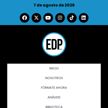
7 de agosto de 2026
INICIO
NOSOTROS
FÓRMATE AHORA
ANÁLISIS
BIBLIOTECA