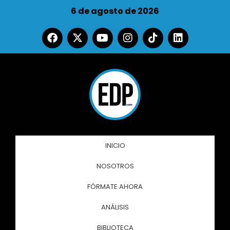
6 de agosto de 2026
INICIO
NOSOTROS
FÓRMATE AHORA
ANÁLISIS
BIBLIOTECA