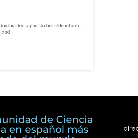
das las ideologías. Un humilde intento
didad
unidad de Ciencia
ica en español más
dire