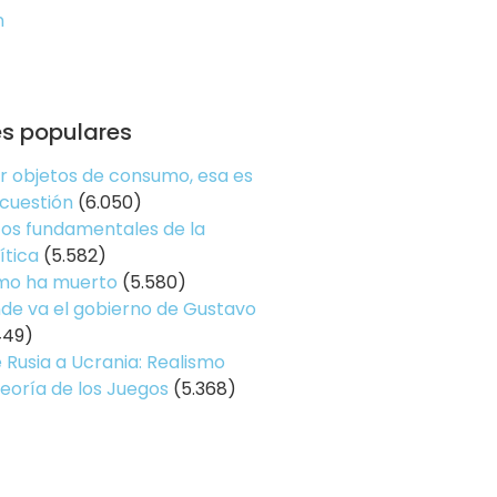
n
es populares
er objetos de consumo, esa es
 cuestión
(6.050)
os fundamentales de la
ítica
(5.582)
smo ha muerto
(5.580)
de va el gobierno de Gustavo
449)
 Rusia a Ucrania: Realismo
Teoría de los Juegos
(5.368)