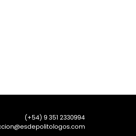
(+54) 9 351 2330994
ccion@esdepolitologos.com