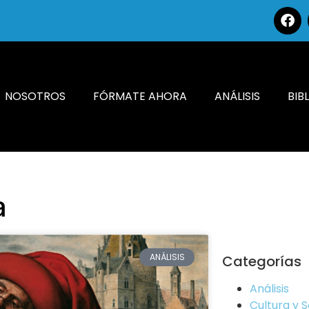
NOSOTROS
FÓRMATE AHORA
ANÁLISIS
BIB
a
ANÁLISIS
Categorías
Análisis
Cultura y 