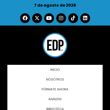
7 de agosto de 2026
INICIO
NOSOTROS
FÓRMATE AHORA
ANÁLISIS
BIBLIOTECA