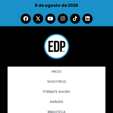
8 de agosto de 2026
INICIO
NOSOTROS
FÓRMATE AHORA
ANÁLISIS
BIBLIOTECA