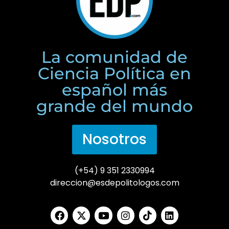
La comunidad de
Ciencia Política en
español más
grande del mundo
Nosotros
(+54) 9 351 2330994
direccion@esdepolitologos.com