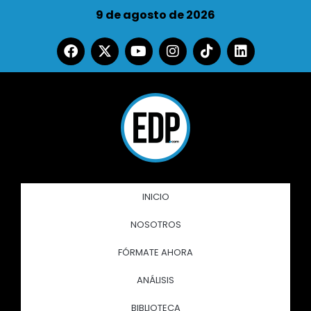
9 de agosto de 2026
INICIO
NOSOTROS
FÓRMATE AHORA
ANÁLISIS
BIBLIOTECA