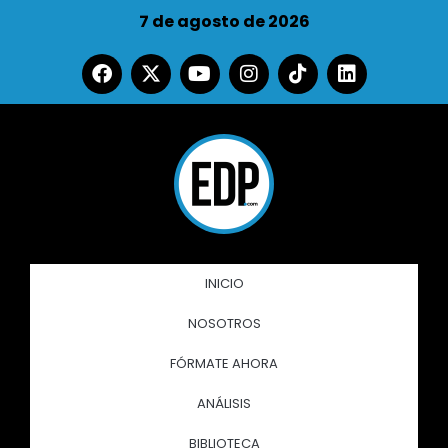
7 de agosto de 2026
INICIO
NOSOTROS
FÓRMATE AHORA
ANÁLISIS
BIBLIOTECA