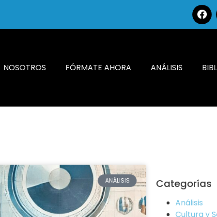
NOSOTROS
FÓRMATE AHORA
ANÁLISIS
BIB
ANÁLISIS
Categorías
Análisis
Cultura y 