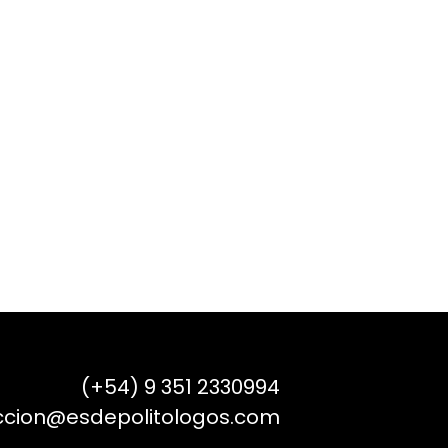
(+54) 9 351 2330994
ccion@esdepolitologos.com