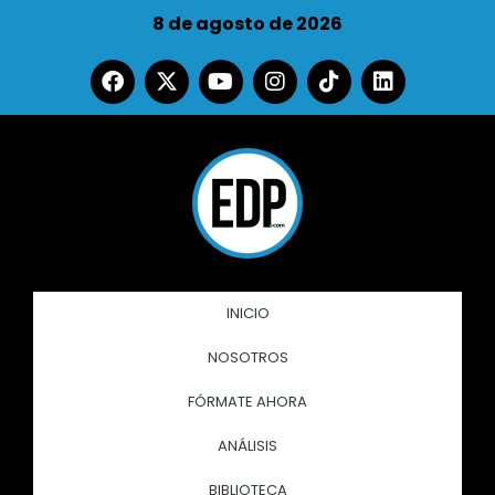
8 de agosto de 2026
INICIO
NOSOTROS
FÓRMATE AHORA
ANÁLISIS
BIBLIOTECA