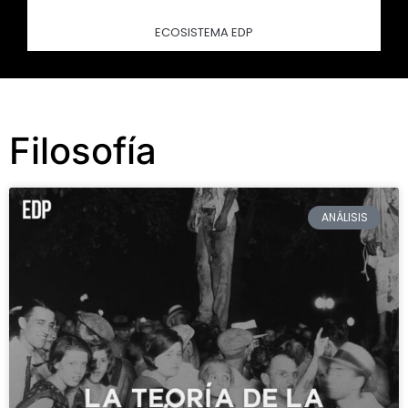
ECOSISTEMA EDP
Filosofía
ANÁLISIS