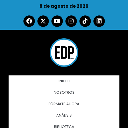
8 de agosto de 2026
INICIO
NOSOTROS
FÓRMATE AHORA
ANÁLISIS
BIBLIOTECA