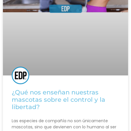
¿Qué nos enseñan nuestras
mascotas sobre el control y la
libertad?
Las especies de compañía no son únicamente
mascotas, sino que devienen con lo humano al ser