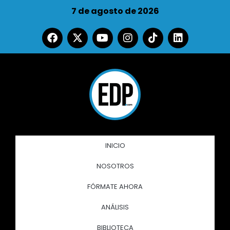
7 de agosto de 2026
INICIO
NOSOTROS
FÓRMATE AHORA
ANÁLISIS
BIBLIOTECA