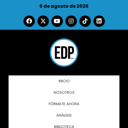
6 de agosto de 2026
INICIO
NOSOTROS
FÓRMATE AHORA
ANÁLISIS
BIBLIOTECA