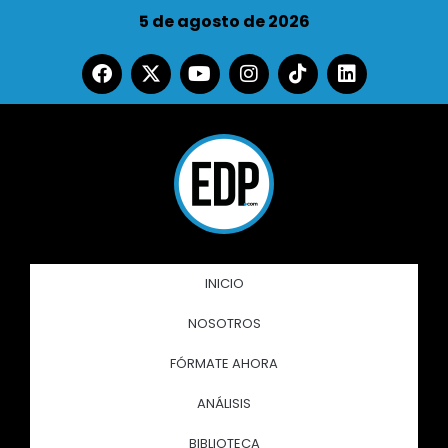
5 de agosto de 2026
INICIO
NOSOTROS
FÓRMATE AHORA
ANÁLISIS
BIBLIOTECA