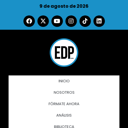
9 de agosto de 2026
INICIO
NOSOTROS
FÓRMATE AHORA
ANÁLISIS
BIBLIOTECA