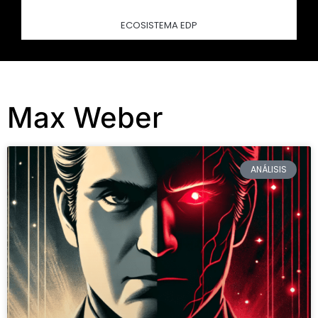
ECOSISTEMA EDP
Max Weber
ANÁLISIS