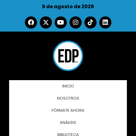
9 de agosto de 2026
INICIO
NOSOTROS
FÓRMATE AHORA
ANÁLISIS
BIBLIOTECA