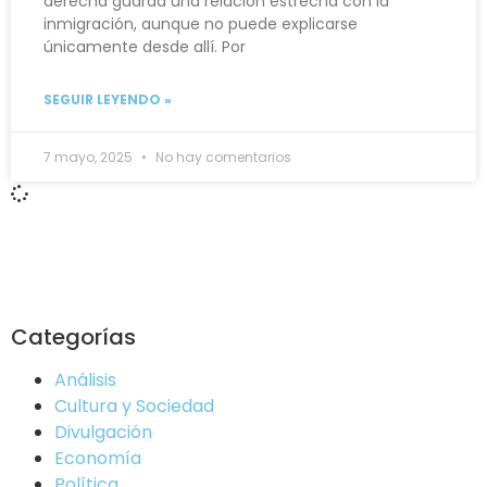
derecha guarda una relación estrecha con la
inmigración, aunque no puede explicarse
únicamente desde allí. Por
SEGUIR LEYENDO »
7 mayo, 2025
No hay comentarios
Categorías
Análisis
Cultura y Sociedad
Divulgación
Economía
Política