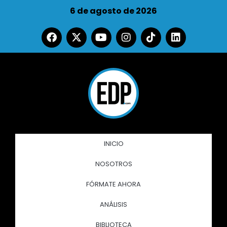
6 de agosto de 2026
INICIO
NOSOTROS
FÓRMATE AHORA
ANÁLISIS
BIBLIOTECA