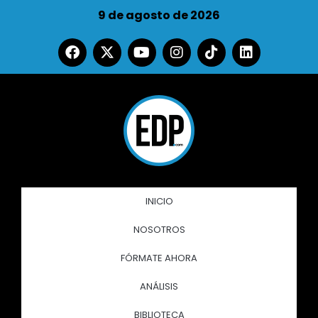
9 de agosto de 2026
INICIO
NOSOTROS
FÓRMATE AHORA
ANÁLISIS
BIBLIOTECA