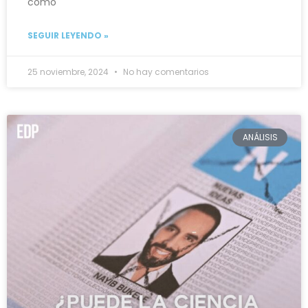
como
SEGUIR LEYENDO »
25 noviembre, 2024
No hay comentarios
ANÁLISIS