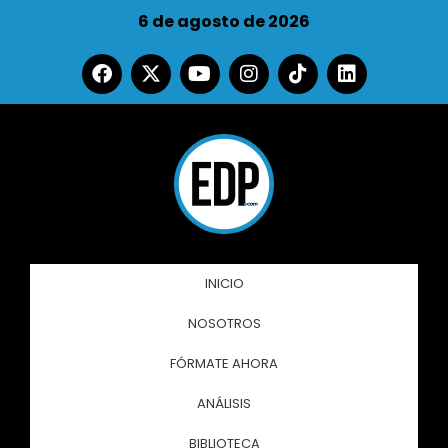
6 de agosto de 2026
INICIO
NOSOTROS
FÓRMATE AHORA
ANÁLISIS
BIBLIOTECA