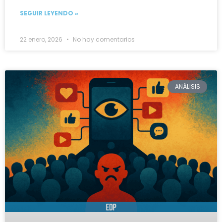
SEGUIR LEYENDO »
22 enero, 2026
No hay comentarios
ANÁLISIS