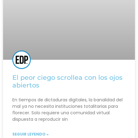
El peor ciego scrollea con los ojos
abiertos
En tiempos de dictaduras digitales, la banalidad del
mal ya no necesita instituciones totalitarias para
florecer. Solo requiere una comunidad virtual
dispuesta a reproducir sin
SEGUIR LEYENDO »