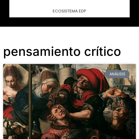
ECOSISTEMA EDP
pensamiento crítico
ANÁLISIS