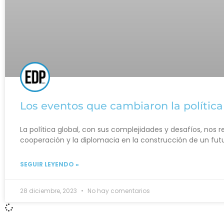
Los eventos que cambiaron la política
La política global, con sus complejidades y desafíos, nos 
cooperación y la diplomacia en la construcción de un fu
SEGUIR LEYENDO »
28 diciembre, 2023
No hay comentarios