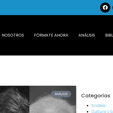
NOSOTROS
FÓRMATE AHORA
ANÁLISIS
BIB
ANÁLISIS
Categorías
Análisis
Cultura y 