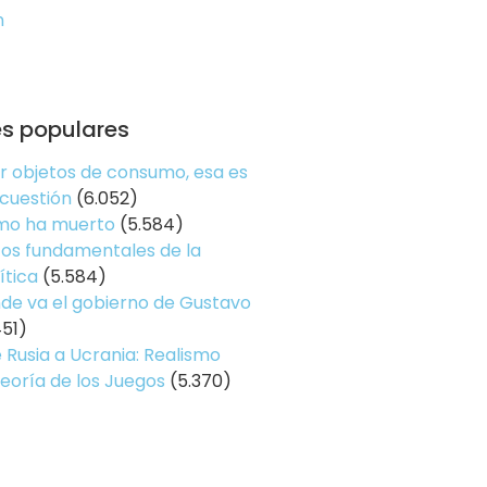
n
es populares
er objetos de consumo, esa es
 cuestión
(6.052)
smo ha muerto
(5.584)
os fundamentales de la
ítica
(5.584)
de va el gobierno de Gustavo
451)
 Rusia a Ucrania: Realismo
Teoría de los Juegos
(5.370)