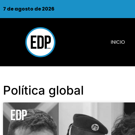
7 de agosto de 2026
INICIO
Política global