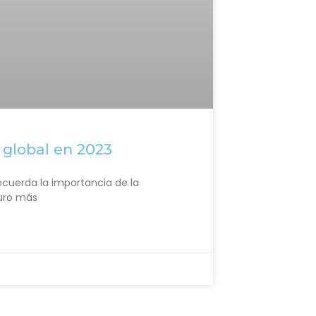
 global en 2023
recuerda la importancia de la
turo más