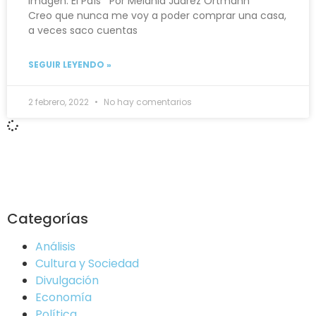
Imagen: El País Por Melania Juárez Ortmann
Creo que nunca me voy a poder comprar una casa,
a veces saco cuentas
SEGUIR LEYENDO »
2 febrero, 2022
No hay comentarios
Categorías
Análisis
Cultura y Sociedad
Divulgación
Economía
Política