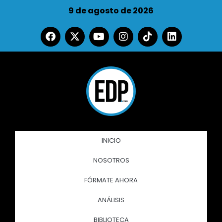
9 de agosto de 2026
INICIO
NOSOTROS
FÓRMATE AHORA
ANÁLISIS
BIBLIOTECA