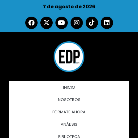
7 de agosto de 2026
INICIO
NOSOTROS
FÓRMATE AHORA
ANÁLISIS
BIBLIOTECA