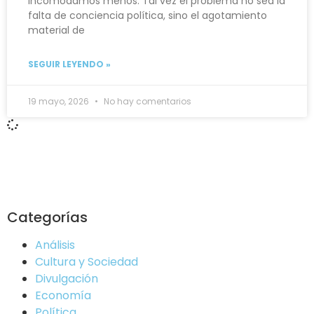
incomodamos menos. Tal vez el problema no sea la
falta de conciencia política, sino el agotamiento
material de
SEGUIR LEYENDO »
19 mayo, 2026
No hay comentarios
Categorías
Análisis
Cultura y Sociedad
Divulgación
Economía
Política