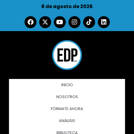
8 de agosto de 2026
INICIO
NOSOTROS
FÓRMATE AHORA
ANÁLISIS
BIBLIOTECA