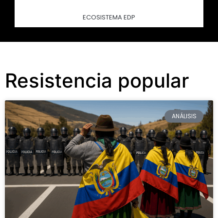
ECOSISTEMA EDP
Resistencia popular
ANÁLISIS