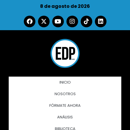
8 de agosto de 2026
INICIO
NOSOTROS
FÓRMATE AHORA
ANÁLISIS
BIBLIOTECA