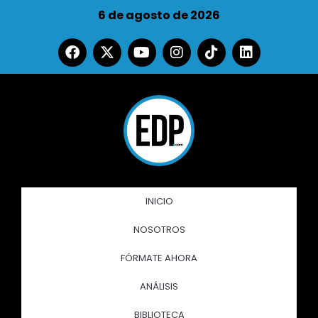
6 de agosto de 2026
INICIO
NOSOTROS
FÓRMATE AHORA
ANÁLISIS
BIBLIOTECA