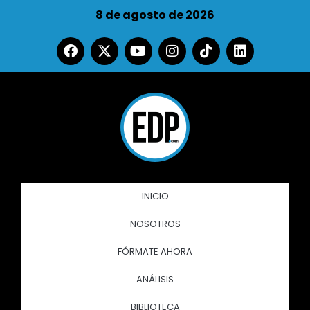
8 de agosto de 2026
INICIO
NOSOTROS
FÓRMATE AHORA
ANÁLISIS
BIBLIOTECA