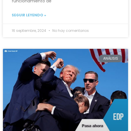
funcionamiento de
SEGUIR LEYENDO »
16 septiembre, 2024
No hay comentarios
ANÁLISIS