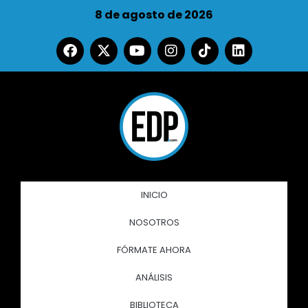
8 de agosto de 2026
INICIO
NOSOTROS
FÓRMATE AHORA
ANÁLISIS
BIBLIOTECA